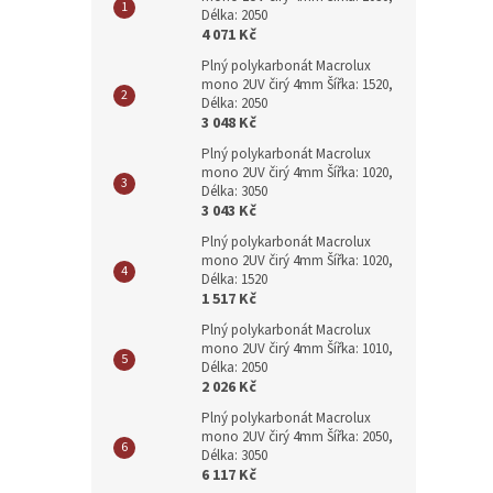
Délka: 2050
4 071 Kč
Plný polykarbonát Macrolux
mono 2UV čirý 4mm Šířka: 1520,
Délka: 2050
3 048 Kč
Plný polykarbonát Macrolux
mono 2UV čirý 4mm Šířka: 1020,
Délka: 3050
3 043 Kč
Plný polykarbonát Macrolux
mono 2UV čirý 4mm Šířka: 1020,
Délka: 1520
1 517 Kč
Plný polykarbonát Macrolux
mono 2UV čirý 4mm Šířka: 1010,
Délka: 2050
2 026 Kč
Plný polykarbonát Macrolux
mono 2UV čirý 4mm Šířka: 2050,
Délka: 3050
6 117 Kč