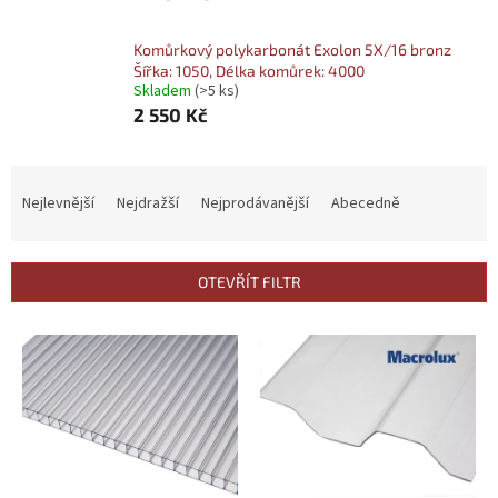
Komůrkový polykarbonát Exolon 5X/16 bronz
Šířka: 1050, Délka komůrek: 4000
Skladem
(>5 ks)
2 550 Kč
Ř
a
Nejlevnější
Nejdražší
Nejprodávanější
Abecedně
z
e
n
OTEVŘÍT FILTR
í
p
V
r
ý
o
p
d
i
u
s
k
p
t
r
ů