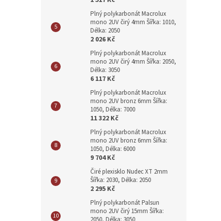
1 517 Kč
Plný polykarbonát Macrolux
mono 2UV čirý 4mm Šířka: 1010,
Délka: 2050
2 026 Kč
Plný polykarbonát Macrolux
mono 2UV čirý 4mm Šířka: 2050,
Délka: 3050
6 117 Kč
Plný polykarbonát Macrolux
mono 2UV bronz 6mm Šířka:
1050, Délka: 7000
11 322 Kč
Plný polykarbonát Macrolux
mono 2UV bronz 6mm Šířka:
1050, Délka: 6000
9 704 Kč
Čiré plexisklo Nudec XT 2mm
Šířka: 2030, Délka: 2050
2 295 Kč
Plný polykarbonát Palsun
mono 2UV čirý 15mm Šířka:
2050, Délka: 3050