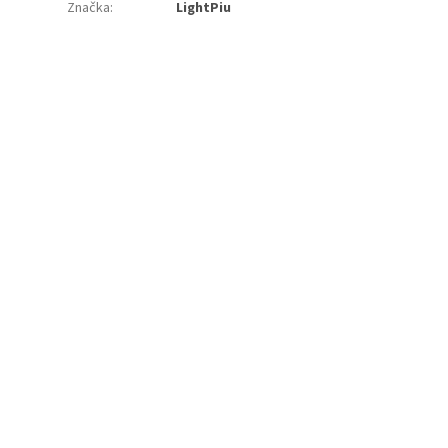
Značka
:
LightPiu