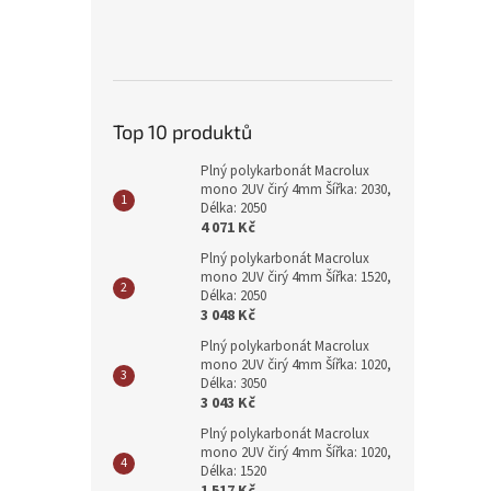
Top 10 produktů
Plný polykarbonát Macrolux
mono 2UV čirý 4mm Šířka: 2030,
Délka: 2050
4 071 Kč
Plný polykarbonát Macrolux
mono 2UV čirý 4mm Šířka: 1520,
Délka: 2050
3 048 Kč
Plný polykarbonát Macrolux
mono 2UV čirý 4mm Šířka: 1020,
Délka: 3050
3 043 Kč
Plný polykarbonát Macrolux
mono 2UV čirý 4mm Šířka: 1020,
Délka: 1520