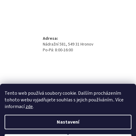
Adresa:
Nádražní 581, 549 31 Hronov
Po-Pá: 8:00-16:00
Tento web používá soubory cookie. Dalším procházením
tohoto webu vyjadřujete souhlas s jejich používáním.. Více
informací
zde
.
Nastavení
Vytvořil Shoptet