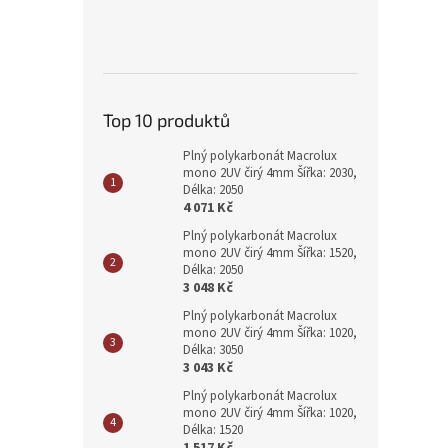
Top 10 produktů
Plný polykarbonát Macrolux
mono 2UV čirý 4mm Šířka: 2030,
Délka: 2050
4 071 Kč
Plný polykarbonát Macrolux
mono 2UV čirý 4mm Šířka: 1520,
Délka: 2050
3 048 Kč
Plný polykarbonát Macrolux
mono 2UV čirý 4mm Šířka: 1020,
Délka: 3050
3 043 Kč
Plný polykarbonát Macrolux
mono 2UV čirý 4mm Šířka: 1020,
Délka: 1520