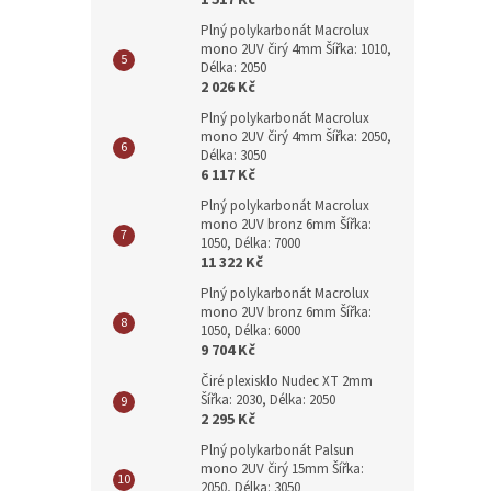
1 517 Kč
Plný polykarbonát Macrolux
mono 2UV čirý 4mm Šířka: 1010,
Délka: 2050
2 026 Kč
Plný polykarbonát Macrolux
mono 2UV čirý 4mm Šířka: 2050,
Délka: 3050
6 117 Kč
Plný polykarbonát Macrolux
mono 2UV bronz 6mm Šířka:
1050, Délka: 7000
11 322 Kč
Plný polykarbonát Macrolux
mono 2UV bronz 6mm Šířka:
1050, Délka: 6000
9 704 Kč
Čiré plexisklo Nudec XT 2mm
Šířka: 2030, Délka: 2050
2 295 Kč
Plný polykarbonát Palsun
mono 2UV čirý 15mm Šířka:
2050, Délka: 3050