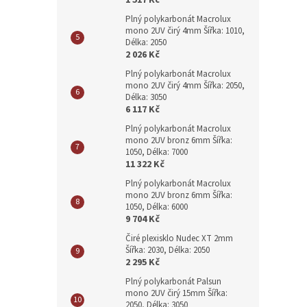
1 517 Kč
Plný polykarbonát Macrolux
mono 2UV čirý 4mm Šířka: 1010,
Délka: 2050
2 026 Kč
Plný polykarbonát Macrolux
mono 2UV čirý 4mm Šířka: 2050,
Délka: 3050
6 117 Kč
Plný polykarbonát Macrolux
mono 2UV bronz 6mm Šířka:
1050, Délka: 7000
11 322 Kč
Plný polykarbonát Macrolux
mono 2UV bronz 6mm Šířka:
1050, Délka: 6000
9 704 Kč
Čiré plexisklo Nudec XT 2mm
Šířka: 2030, Délka: 2050
2 295 Kč
Plný polykarbonát Palsun
mono 2UV čirý 15mm Šířka:
2050, Délka: 3050