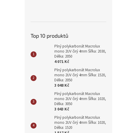
Top 10 produktů
Plný polykarbonát Macrolux
mono 2UV čirý 4mm Šířka: 2030,
Délka: 2050
4 071 Kč
Plný polykarbonát Macrolux
mono 2UV čirý 4mm Šířka: 1520,
Délka: 2050
3 048 Kč
Plný polykarbonát Macrolux
mono 2UV čirý 4mm Šířka: 1020,
Délka: 3050
3 043 Kč
Plný polykarbonát Macrolux
mono 2UV čirý 4mm Šířka: 1020,
Délka: 1520