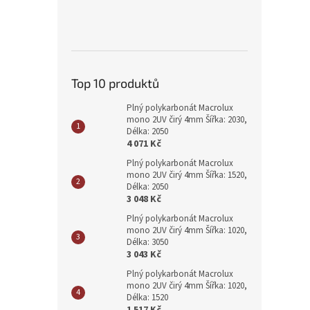
Top 10 produktů
Plný polykarbonát Macrolux
mono 2UV čirý 4mm Šířka: 2030,
Délka: 2050
4 071 Kč
Plný polykarbonát Macrolux
mono 2UV čirý 4mm Šířka: 1520,
Délka: 2050
3 048 Kč
Plný polykarbonát Macrolux
mono 2UV čirý 4mm Šířka: 1020,
Délka: 3050
3 043 Kč
Plný polykarbonát Macrolux
mono 2UV čirý 4mm Šířka: 1020,
Délka: 1520