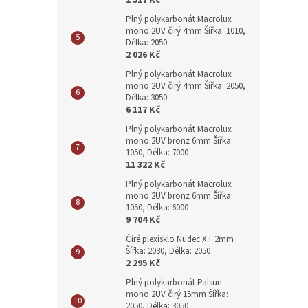
1 517 Kč
Plný polykarbonát Macrolux
mono 2UV čirý 4mm Šířka: 1010,
Délka: 2050
2 026 Kč
Plný polykarbonát Macrolux
mono 2UV čirý 4mm Šířka: 2050,
Délka: 3050
6 117 Kč
Plný polykarbonát Macrolux
mono 2UV bronz 6mm Šířka:
1050, Délka: 7000
11 322 Kč
Plný polykarbonát Macrolux
mono 2UV bronz 6mm Šířka:
1050, Délka: 6000
9 704 Kč
Čiré plexisklo Nudec XT 2mm
Šířka: 2030, Délka: 2050
2 295 Kč
Plný polykarbonát Palsun
mono 2UV čirý 15mm Šířka:
2050, Délka: 3050