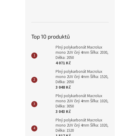
Top 10 produktů
Plný polykarbonát Macrolux
mono 2UV čirý 4mm Šířka: 2030,
Délka: 2050
4 071 Kč
Plný polykarbonát Macrolux
mono 2UV čirý 4mm Šířka: 1520,
Délka: 2050
3 048 Kč
Plný polykarbonát Macrolux
mono 2UV čirý 4mm Šířka: 1020,
Délka: 3050
3 043 Kč
Plný polykarbonát Macrolux
mono 2UV čirý 4mm Šířka: 1020,
Délka: 1520