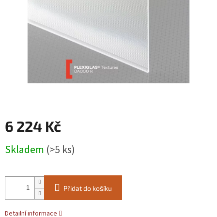
6 224 Kč
Měrná
Skladem
(>5 ks)
cena:
Přidat do košíku
Detailní informace