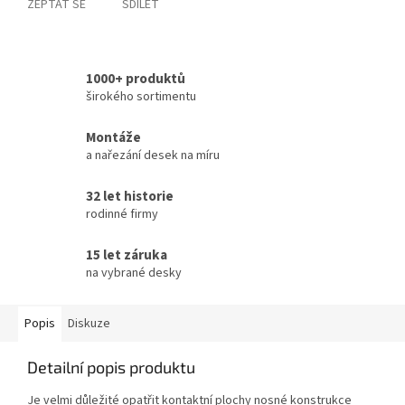
ZEPTAT SE
SDÍLET
1000+ produktů
širokého sortimentu
Montáže
a nařezání desek na míru
32 let historie
rodinné firmy
15 let záruka
na vybrané desky
Popis
Diskuze
Detailní popis produktu
Je velmi důležité opatřit kontaktní plochy nosné konstrukce