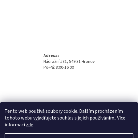
Adresa:
Nádražní 581, 549 31 Hronov
Po-Pá: 8:00-16:00
Tento web používá soubory cookie. Dalším procházením
tohoto webu vyjadřujete souhlas s jejich používáním.. Více
informací
zde
.