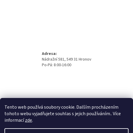
Adresa:
Nádražní 581, 549 31 Hronov
Po-Pá: 8:00-16:00
Tento web používá soubory cookie. Dalším procházením
tohoto webu vyjadřujete souhlas s jejich používáním.. Více
informací
zde
.