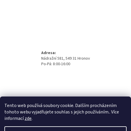
Adresa:
Nádražní 581, 549 31 Hronov
Po-Pá: 8:00-16:00
Tento web používá soubory cookie. Dalším procházením
tohoto webu vyjadřujete souhlas s jejich používáním.. Více
informací
zde
.