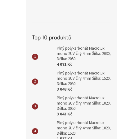
Top 10 produktů
Plný polykarbonát Macrolux
mono 2UV čirý 4mm Šířka: 2030,
Délka: 2050
4 071 Kč
Plný polykarbonát Macrolux
mono 2UV čirý 4mm Šířka: 1520,
Délka: 2050
3 048 Kč
Plný polykarbonát Macrolux
mono 2UV čirý 4mm Šířka: 1020,
Délka: 3050
3 043 Kč
Plný polykarbonát Macrolux
mono 2UV čirý 4mm Šířka: 1020,
Délka: 1520