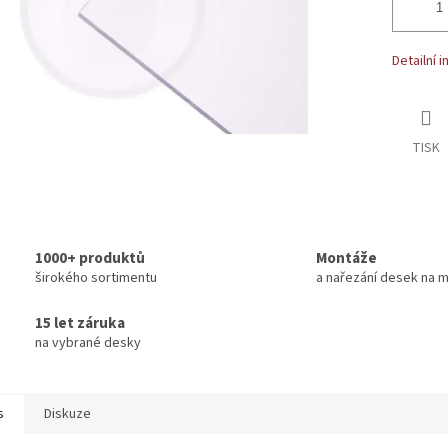
Detailní 
TISK
1000+ produktů
Montáže
širokého sortimentu
a nařezání desek na m
15 let záruka
na vybrané desky
s
Diskuze