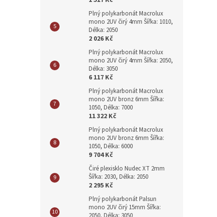
1 517 Kč
Plný polykarbonát Macrolux
mono 2UV čirý 4mm Šířka: 1010,
Délka: 2050
2 026 Kč
Plný polykarbonát Macrolux
mono 2UV čirý 4mm Šířka: 2050,
Délka: 3050
6 117 Kč
Plný polykarbonát Macrolux
mono 2UV bronz 6mm Šířka:
1050, Délka: 7000
11 322 Kč
Plný polykarbonát Macrolux
mono 2UV bronz 6mm Šířka:
1050, Délka: 6000
9 704 Kč
Čiré plexisklo Nudec XT 2mm
Šířka: 2030, Délka: 2050
2 295 Kč
Plný polykarbonát Palsun
mono 2UV čirý 15mm Šířka:
2050, Délka: 3050