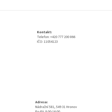
Z
á
p
a
Kontakt:
t
Telefon: +420 777 200 866
í
IČO: 11054123
Adresa:
Nádražní 581, 549 31 Hronov
Po-Pá: 8:00-16:00