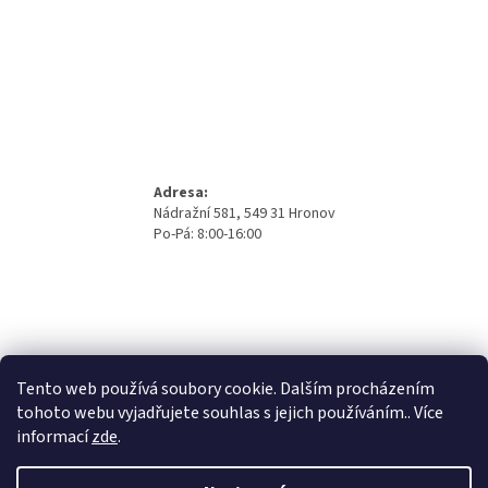
Adresa:
Nádražní 581, 549 31 Hronov
Po-Pá: 8:00-16:00
Tento web používá soubory cookie. Dalším procházením
tohoto webu vyjadřujete souhlas s jejich používáním.. Více
informací
zde
.