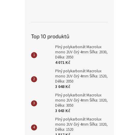
Top 10 produktů
Plný polykarbonát Macrolux
mono 2UV čirý 4mm Šířka: 2030,
Délka: 2050
4 071 Kč
Plný polykarbonát Macrolux
mono 2UV čirý 4mm Šířka: 1520,
Délka: 2050
3 048 Kč
Plný polykarbonát Macrolux
mono 2UV čirý 4mm Šířka: 1020,
Délka: 3050
3 043 Kč
Plný polykarbonát Macrolux
mono 2UV čirý 4mm Šířka: 1020,
Délka: 1520