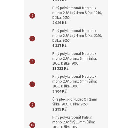
1 517 Kč
Plný polykarbonát Macrolux
mono 2UV čirý 4mm Šířka: 1010,
Délka: 2050
2 026 Kč
Plný polykarbonát Macrolux
mono 2UV čirý 4mm Šířka: 2050,
Délka: 3050
6 117 Kč
Plný polykarbonát Macrolux
mono 2UV bronz 6mm Šířka:
1050, Délka: 7000
11 322 Kč
Plný polykarbonát Macrolux
mono 2UV bronz 6mm Šířka:
1050, Délka: 6000
9 704 Kč
Čiré plexisklo Nudec XT 2mm
Šířka: 2030, Délka: 2050
2 295 Kč
Plný polykarbonát Palsun
mono 2UV čirý 15mm Šířka:
2050, Délka: 3050