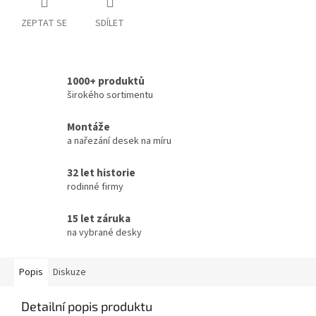
ZEPTAT SE
SDÍLET
1000+ produktů
širokého sortimentu
Montáže
a nařezání desek na míru
32 let historie
rodinné firmy
15 let záruka
na vybrané desky
Popis
Diskuze
Detailní popis produktu