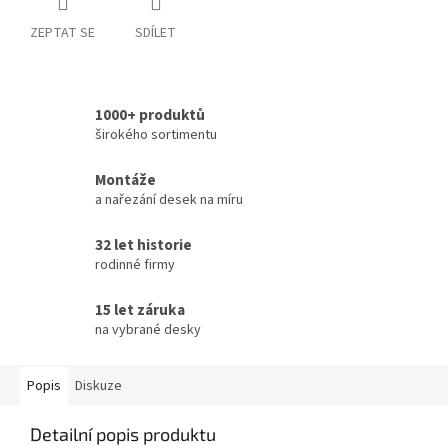
ZEPTAT SE
SDÍLET
1000+ produktů
širokého sortimentu
Montáže
a nařezání desek na míru
32 let historie
rodinné firmy
15 let záruka
na vybrané desky
Popis
Diskuze
Detailní popis produktu