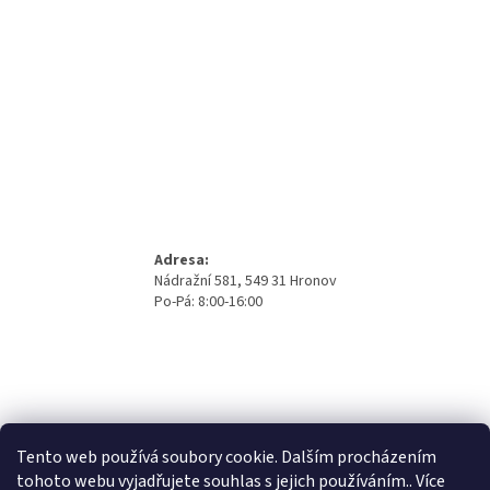
Adresa:
Nádražní 581, 549 31 Hronov
Po-Pá: 8:00-16:00
Tento web používá soubory cookie. Dalším procházením
tohoto webu vyjadřujete souhlas s jejich používáním.. Více