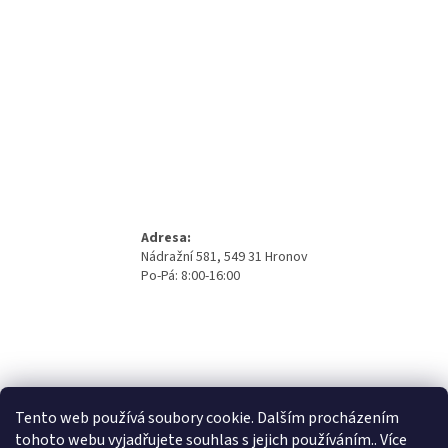
Adresa:
Nádražní 581, 549 31 Hronov
Po-Pá: 8:00-16:00
Tento web používá soubory cookie. Dalším procházením
tohoto webu vyjadřujete souhlas s jejich používáním.. Více