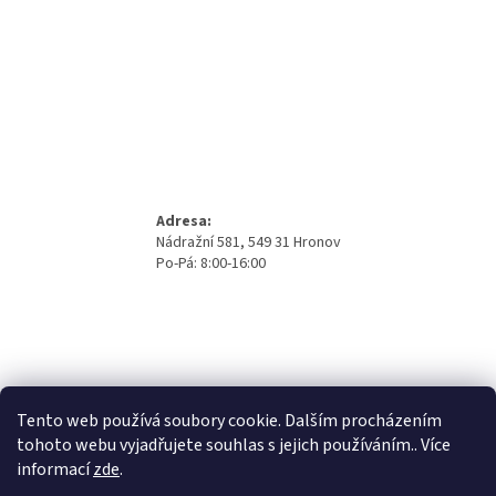
Adresa:
Nádražní 581, 549 31 Hronov
Po-Pá: 8:00-16:00
Tento web používá soubory cookie. Dalším procházením
tohoto webu vyjadřujete souhlas s jejich používáním.. Více
informací
zde
.