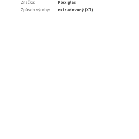
Značka
:
Plexiglas
Způsob výroby
:
extrudovaný (XT)