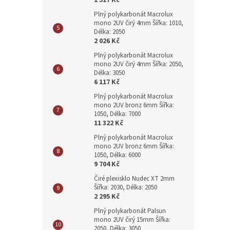
1 517 Kč
Plný polykarbonát Macrolux
mono 2UV čirý 4mm Šířka: 1010,
Délka: 2050
2 026 Kč
Plný polykarbonát Macrolux
mono 2UV čirý 4mm Šířka: 2050,
Délka: 3050
6 117 Kč
Plný polykarbonát Macrolux
mono 2UV bronz 6mm Šířka:
1050, Délka: 7000
11 322 Kč
Plný polykarbonát Macrolux
mono 2UV bronz 6mm Šířka:
1050, Délka: 6000
9 704 Kč
Čiré plexisklo Nudec XT 2mm
Šířka: 2030, Délka: 2050
2 295 Kč
Plný polykarbonát Palsun
mono 2UV čirý 15mm Šířka:
2050, Délka: 3050