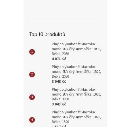
Top 10 produktů
Plný polykarbonát Macrolux
mono 2UV čirý 4mm Šířka: 2030,
Délka: 2050
4 071 Kč
Plný polykarbonát Macrolux
mono 2UV čirý 4mm Šířka: 1520,
Délka: 2050
3 048 Kč
Plný polykarbonát Macrolux
mono 2UV čirý 4mm Šířka: 1020,
Délka: 3050
3 043 Kč
Plný polykarbonát Macrolux
mono 2UV čirý 4mm Šířka: 1020,
Délka: 1520