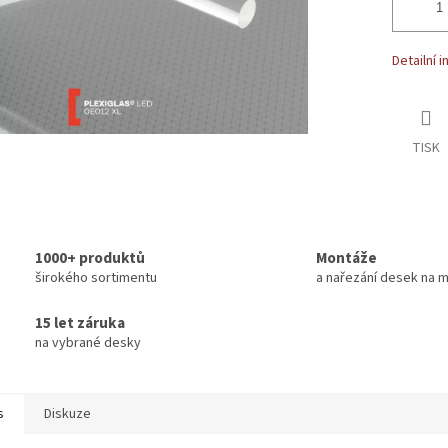
Detailní 
TISK
1000+ produktů
Montáže
širokého sortimentu
a nařezání desek na m
15 let záruka
na vybrané desky
s
Diskuze