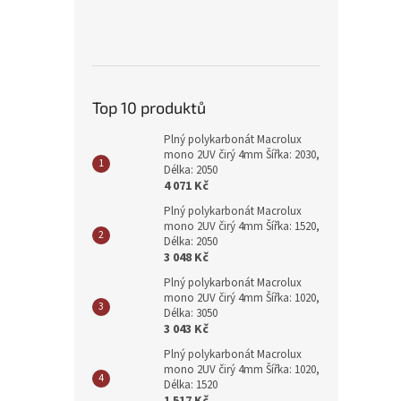
Top 10 produktů
Plný polykarbonát Macrolux
mono 2UV čirý 4mm Šířka: 2030,
Délka: 2050
4 071 Kč
Plný polykarbonát Macrolux
mono 2UV čirý 4mm Šířka: 1520,
Délka: 2050
3 048 Kč
Plný polykarbonát Macrolux
mono 2UV čirý 4mm Šířka: 1020,
Délka: 3050
3 043 Kč
Plný polykarbonát Macrolux
mono 2UV čirý 4mm Šířka: 1020,
Délka: 1520