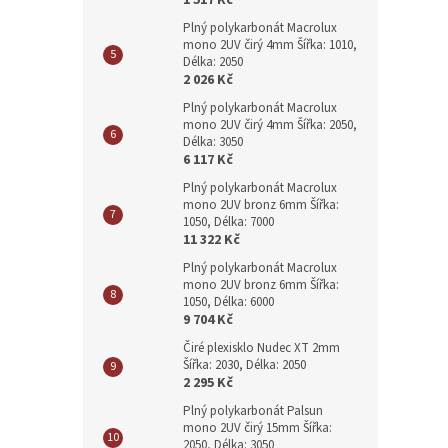
1 517 Kč
Plný polykarbonát Macrolux
mono 2UV čirý 4mm Šířka: 1010,
Délka: 2050
2 026 Kč
Plný polykarbonát Macrolux
mono 2UV čirý 4mm Šířka: 2050,
Délka: 3050
6 117 Kč
Plný polykarbonát Macrolux
mono 2UV bronz 6mm Šířka:
1050, Délka: 7000
11 322 Kč
Plný polykarbonát Macrolux
mono 2UV bronz 6mm Šířka:
1050, Délka: 6000
9 704 Kč
Čiré plexisklo Nudec XT 2mm
Šířka: 2030, Délka: 2050
2 295 Kč
Plný polykarbonát Palsun
mono 2UV čirý 15mm Šířka:
2050, Délka: 3050