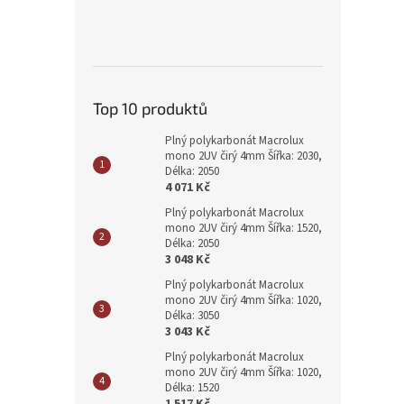
Top 10 produktů
Plný polykarbonát Macrolux
mono 2UV čirý 4mm Šířka: 2030,
Délka: 2050
4 071 Kč
Plný polykarbonát Macrolux
mono 2UV čirý 4mm Šířka: 1520,
Délka: 2050
3 048 Kč
Plný polykarbonát Macrolux
mono 2UV čirý 4mm Šířka: 1020,
Délka: 3050
3 043 Kč
Plný polykarbonát Macrolux
mono 2UV čirý 4mm Šířka: 1020,
Délka: 1520