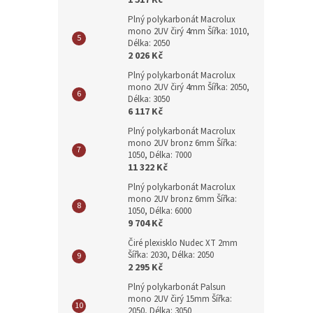
1 517 Kč
Plný polykarbonát Macrolux
mono 2UV čirý 4mm Šířka: 1010,
Délka: 2050
2 026 Kč
Plný polykarbonát Macrolux
mono 2UV čirý 4mm Šířka: 2050,
Délka: 3050
6 117 Kč
Plný polykarbonát Macrolux
mono 2UV bronz 6mm Šířka:
1050, Délka: 7000
11 322 Kč
Plný polykarbonát Macrolux
mono 2UV bronz 6mm Šířka:
1050, Délka: 6000
9 704 Kč
Čiré plexisklo Nudec XT 2mm
Šířka: 2030, Délka: 2050
2 295 Kč
Plný polykarbonát Palsun
mono 2UV čirý 15mm Šířka:
2050, Délka: 3050