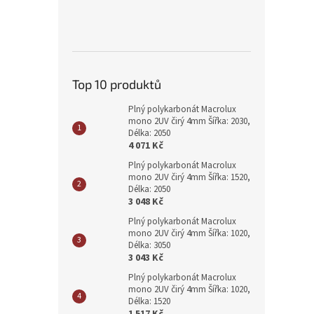
Top 10 produktů
Plný polykarbonát Macrolux
mono 2UV čirý 4mm Šířka: 2030,
Délka: 2050
4 071 Kč
Plný polykarbonát Macrolux
mono 2UV čirý 4mm Šířka: 1520,
Délka: 2050
3 048 Kč
Plný polykarbonát Macrolux
mono 2UV čirý 4mm Šířka: 1020,
Délka: 3050
3 043 Kč
Plný polykarbonát Macrolux
mono 2UV čirý 4mm Šířka: 1020,
Délka: 1520