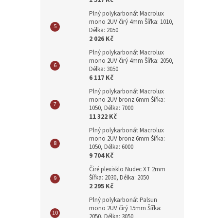
1 517 Kč
Plný polykarbonát Macrolux
mono 2UV čirý 4mm Šířka: 1010,
Délka: 2050
2 026 Kč
Plný polykarbonát Macrolux
mono 2UV čirý 4mm Šířka: 2050,
Délka: 3050
6 117 Kč
Plný polykarbonát Macrolux
mono 2UV bronz 6mm Šířka:
1050, Délka: 7000
11 322 Kč
Plný polykarbonát Macrolux
mono 2UV bronz 6mm Šířka:
1050, Délka: 6000
9 704 Kč
Čiré plexisklo Nudec XT 2mm
Šířka: 2030, Délka: 2050
2 295 Kč
Plný polykarbonát Palsun
mono 2UV čirý 15mm Šířka:
2050, Délka: 3050