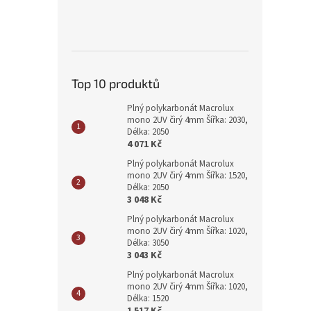
Top 10 produktů
Plný polykarbonát Macrolux
mono 2UV čirý 4mm Šířka: 2030,
Délka: 2050
4 071 Kč
Plný polykarbonát Macrolux
mono 2UV čirý 4mm Šířka: 1520,
Délka: 2050
3 048 Kč
Plný polykarbonát Macrolux
mono 2UV čirý 4mm Šířka: 1020,
Délka: 3050
3 043 Kč
Plný polykarbonát Macrolux
mono 2UV čirý 4mm Šířka: 1020,
Délka: 1520