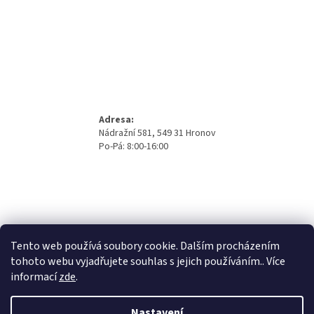
Adresa:
Nádražní 581, 549 31 Hronov
Po-Pá: 8:00-16:00
Tento web používá soubory cookie. Dalším procházením
tohoto webu vyjadřujete souhlas s jejich používáním.. Více
informací
zde
.
Nastavení