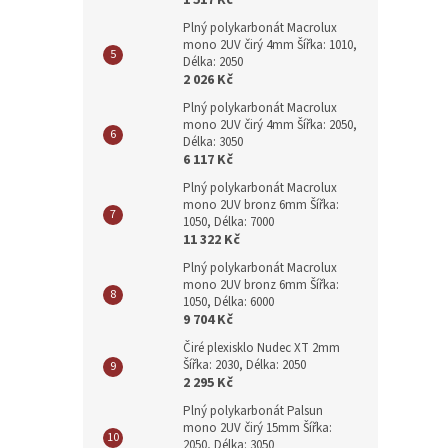
1 517 Kč
Plný polykarbonát Macrolux
mono 2UV čirý 4mm Šířka: 1010,
Délka: 2050
2 026 Kč
Plný polykarbonát Macrolux
mono 2UV čirý 4mm Šířka: 2050,
Délka: 3050
6 117 Kč
Plný polykarbonát Macrolux
mono 2UV bronz 6mm Šířka:
1050, Délka: 7000
11 322 Kč
Plný polykarbonát Macrolux
mono 2UV bronz 6mm Šířka:
1050, Délka: 6000
9 704 Kč
Čiré plexisklo Nudec XT 2mm
Šířka: 2030, Délka: 2050
2 295 Kč
Plný polykarbonát Palsun
mono 2UV čirý 15mm Šířka:
2050, Délka: 3050