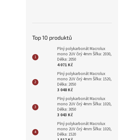
Top 10 produktů
Plný polykarbonát Macrolux
mono 2UV čirý 4mm Šířka: 2030,
Délka: 2050
4 071 Kč
Plný polykarbonát Macrolux
mono 2UV čirý 4mm Šířka: 1520,
Délka: 2050
3 048 Kč
Plný polykarbonát Macrolux
mono 2UV čirý 4mm Šířka: 1020,
Délka: 3050
3 043 Kč
Plný polykarbonát Macrolux
mono 2UV čirý 4mm Šířka: 1020,
Délka: 1520