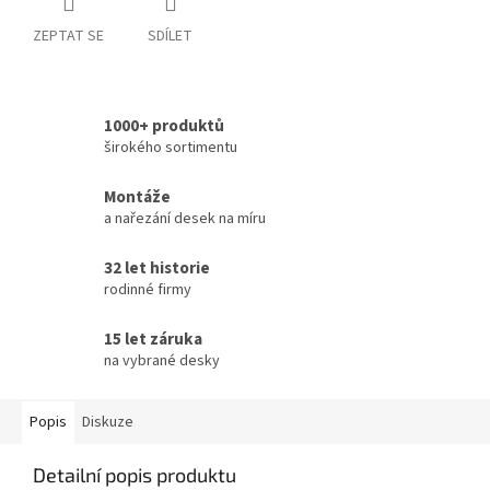
ZEPTAT SE
SDÍLET
1000+ produktů
širokého sortimentu
Montáže
a nařezání desek na míru
32 let historie
rodinné firmy
15 let záruka
na vybrané desky
Popis
Diskuze
Detailní popis produktu