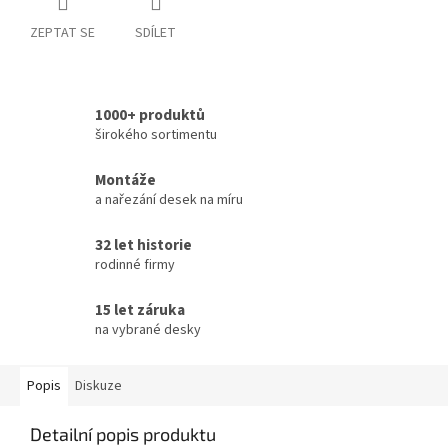
ZEPTAT SE
SDÍLET
1000+ produktů
širokého sortimentu
Montáže
a nařezání desek na míru
32 let historie
rodinné firmy
15 let záruka
na vybrané desky
Popis
Diskuze
Detailní popis produktu