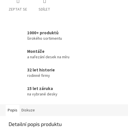
ZEPTAT SE
SDÍLET
1000+ produktů
širokého sortimentu
Montáže
a nařezání desek na míru
32 let historie
rodinné firmy
15 let záruka
na vybrané desky
Popis
Diskuze
Detailní popis produktu