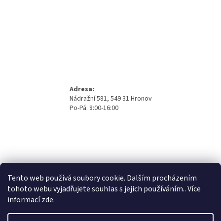
Adresa:
Nádražní 581, 549 31 Hronov
Po-Pá: 8:00-16:00
Tento web používá soubory cookie. Dalším procházením
tohoto webu vyjadřujete souhlas s jejich používáním.. Více
informací
zde
.