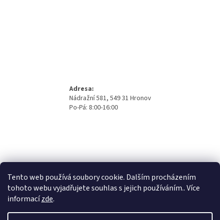
Adresa:
Nádražní 581, 549 31 Hronov
Po-Pá: 8:00-16:00
Tento web používá soubory cookie. Dalším procházením
tohoto webu vyjadřujete souhlas s jejich používáním.. Více
informací
zde
.