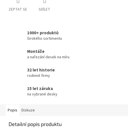
ZEPTAT SE
SDÍLET
1000+ produktů
širokého sortimentu
Montáže
a nařezání desek na míru
32 let historie
rodinné firmy
15 let záruka
na vybrané desky
Popis
Diskuze
Detailní popis produktu